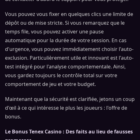
Vous pouvez vous fixer en quelques clics une limite de
dépôt ou de mise stricte. Si vous remarquez que le
temps file, vous pouvez activer une pause
automatique pour la durée de votre session. En cas
d'urgence, vous pouvez immédiatement choisir l'auto-
exclusion. Particulièrement utile et innovant est l'auto-
test intégré pour l'analyse comportementale. Ainsi,
vous gardez toujours le contrôle total sur votre
comportement de jeu et votre budget.
Maintenant que la sécurité est clarifiée, jetons un coup
d'œil à ce qui intéresse le plus les joueurs : l'offre de
bonus.
Le Bonus Tenex Casino : Des faits au lieu de fausses