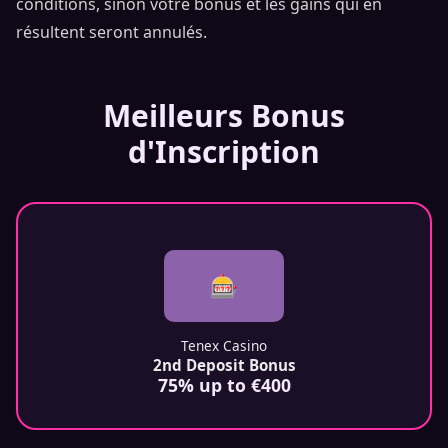
conditions, sinon votre bonus et les gains qui en
résultent seront annulés.
Meilleurs Bonus
d'Inscription
🎰
Tenex Casino
2nd Deposit Bonus
75% up to €400