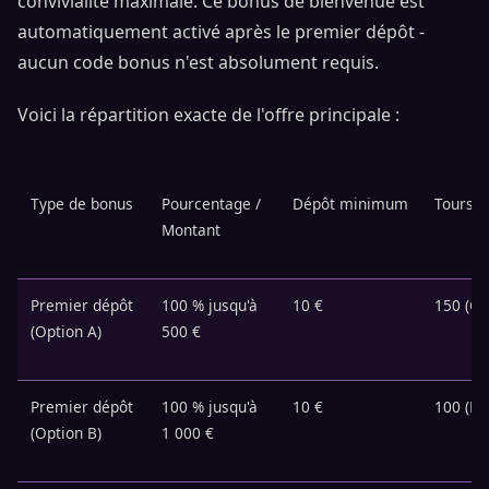
convivialité maximale. Ce bonus de bienvenue est
automatiquement activé après le premier dépôt -
aucun code bonus n'est absolument requis.
Voici la répartition exacte de l'offre principale :
Type de bonus
Pourcentage /
Dépôt minimum
Tours g
Montant
Premier dépôt
100 % jusqu'à
10 €
150 (Ga
(Option A)
500 €
Premier dépôt
100 % jusqu'à
10 €
100 (Di
(Option B)
1 000 €