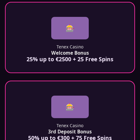
🎰
Tenex Casino
Welcome Bonus
25% up to €2500 + 25 Free Spins
🎰
Tenex Casino
3rd Deposit Bonus
50% up to €300 + 75 Free Spins