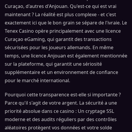
Curaçao, d'autres d'Anjouan. Qu'est-ce qui est vrai
maintenant ? La réalité est plus complexe - et c'est
exactement ici que le bon grain se sépare de l'ivraie. Le
Tenex Casino opère principalement avec une licence
Curaçao eGaming, qui garantit des transactions
sécurisées pour les joueurs allemands. En même
temps, une licence Anjouan est également mentionnée
sur la plateforme, qui garantit une sériosité
supplémentaire et un environnement de confiance
pour le marché international.
Pourquoi cette transparence est-elle si importante ?
Parce qu'il s'agit de votre argent. La sécurité a une
priorité absolue dans ce casino : Un cryptage SSL
moderne et des audits réguliers par des contrôles
aléatoires protègent vos données et votre solde