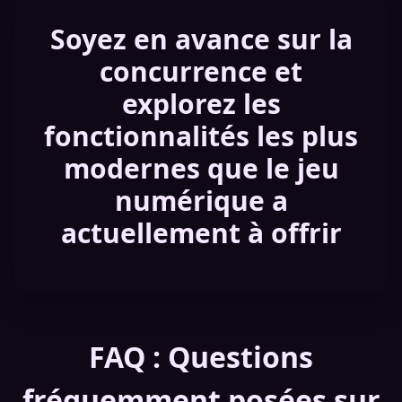
Soyez en avance sur la
concurrence et
explorez les
fonctionnalités les plus
modernes que le jeu
numérique a
actuellement à offrir
FAQ : Questions
fréquemment posées sur