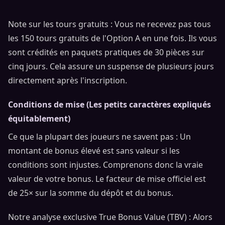
Note sur les tours gratuits : Vous ne recevez pas tous
les 150 tours gratuits de l'Option A en une fois. Ils vous
sont crédités en paquets pratiques de 30 pièces sur
cinq jours. Cela assure un suspense de plusieurs jours
directement après l'inscription.
Conditions de mise (Les petits caractères expliqués
équitablement)
Ce que la plupart des joueurs ne savent pas : Un
montant de bonus élevé est sans valeur si les
conditions sont injustes. Comprenons donc la vraie
valeur de votre bonus. Le facteur de mise officiel est
de 25× sur la somme du dépôt et du bonus.
Notre analyse exclusive True Bonus Value (TBV) : Alors