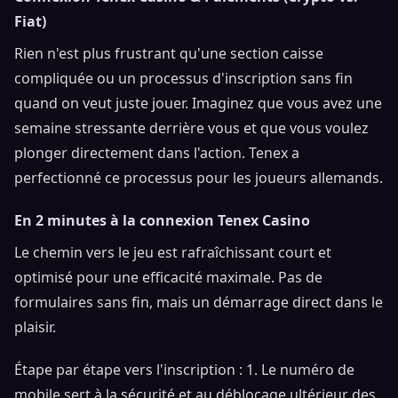
Fiat)
Rien n'est plus frustrant qu'une section caisse
compliquée ou un processus d'inscription sans fin
quand on veut juste jouer. Imaginez que vous avez une
semaine stressante derrière vous et que vous voulez
plonger directement dans l'action. Tenex a
perfectionné ce processus pour les joueurs allemands.
En 2 minutes à la connexion Tenex Casino
Le chemin vers le jeu est rafraîchissant court et
optimisé pour une efficacité maximale. Pas de
formulaires sans fin, mais un démarrage direct dans le
plaisir.
Étape par étape vers l'inscription : 1. Le numéro de
mobile sert à la sécurité et au déblocage ultérieur des