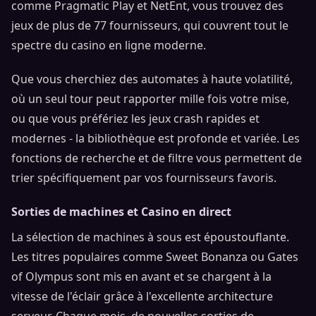
comme Pragmatic Play et NetEnt, vous trouvez des
jeux de plus de 77 fournisseurs, qui couvrent tout le
spectre du casino en ligne moderne.
Que vous cherchiez des automates à haute volatilité,
où un seul tour peut rapporter mille fois votre mise,
ou que vous préfériez les jeux crash rapides et
modernes - la bibliothèque est profonde et variée. Les
fonctions de recherche et de filtre vous permettent de
trier spécifiquement par vos fournisseurs favoris.
Sorties de machines et Casino en direct
La sélection de machines à sous est époustouflante.
Les titres populaires comme Sweet Bonanza ou Gates
of Olympus sont mis en avant et se chargent à la
vitesse de l'éclair grâce à l'excellente architecture
serveur. Chaque mois, de nouvelles sorties de