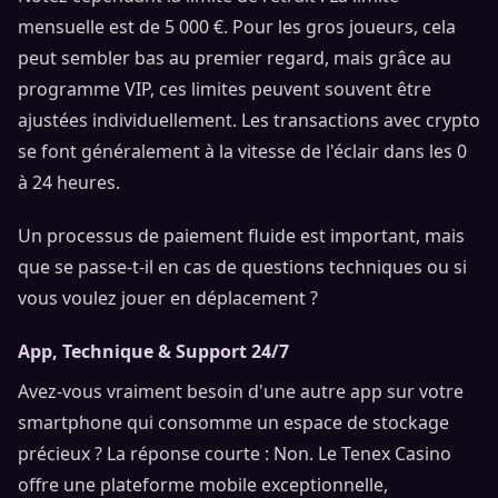
mensuelle est de 5 000 €. Pour les gros joueurs, cela
peut sembler bas au premier regard, mais grâce au
programme VIP, ces limites peuvent souvent être
ajustées individuellement. Les transactions avec crypto
se font généralement à la vitesse de l'éclair dans les 0
à 24 heures.
Un processus de paiement fluide est important, mais
que se passe-t-il en cas de questions techniques ou si
vous voulez jouer en déplacement ?
App, Technique & Support 24/7
Avez-vous vraiment besoin d'une autre app sur votre
smartphone qui consomme un espace de stockage
précieux ? La réponse courte : Non. Le Tenex Casino
offre une plateforme mobile exceptionnelle,