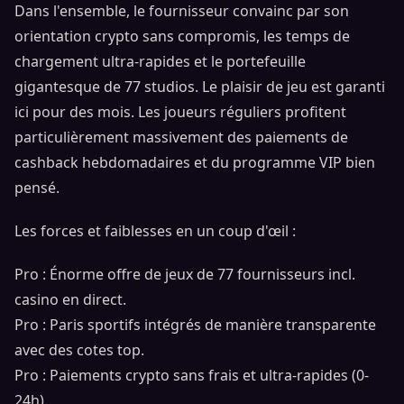
Dans l'ensemble, le fournisseur convainc par son
orientation crypto sans compromis, les temps de
chargement ultra-rapides et le portefeuille
gigantesque de 77 studios. Le plaisir de jeu est garanti
ici pour des mois. Les joueurs réguliers profitent
particulièrement massivement des paiements de
cashback hebdomadaires et du programme VIP bien
pensé.
Les forces et faiblesses en un coup d'œil :
Pro : Énorme offre de jeux de 77 fournisseurs incl.
casino en direct.
Pro : Paris sportifs intégrés de manière transparente
avec des cotes top.
Pro : Paiements crypto sans frais et ultra-rapides (0-
24h).